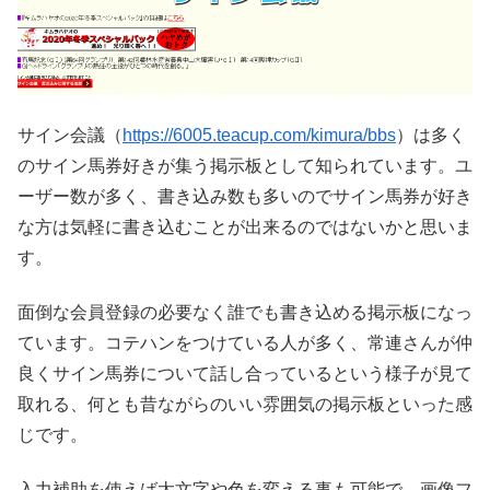
サイン会議（
https://6005.teacup.com/kimura/bbs
）は多く
のサイン馬券好きが集う掲示板として知られています。ユ
ーザー数が多く、書き込み数も多いのでサイン馬券が好き
な方は気軽に書き込むことが出来るのではないかと思いま
す。
面倒な会員登録の必要なく誰でも書き込める掲示板になっ
ています。コテハンをつけている人が多く、常連さんが仲
良くサイン馬券について話し合っているという様子が見て
取れる、何とも昔ながらのいい雰囲気の掲示板といった感
じです。
入力補助を使えば太文字や色を変える事も可能で、画像フ