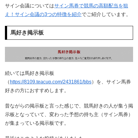
サイン会議については
サイン馬券で競馬の高額配当を狙
え！サイン会議の3つの特徴を紹介
でご紹介しています。
馬好き掲示板
続いては馬好き掲示板
（
https://8109.teacup.com/2431861/bbs
）を、サイン馬券
好きの方におすすめします。
昔ながらの掲示板と言った感じで、競馬好きの人が集う掲
示板となっていて、変わった予想の持ち主（サイン馬券）
が集まっている掲示板です。