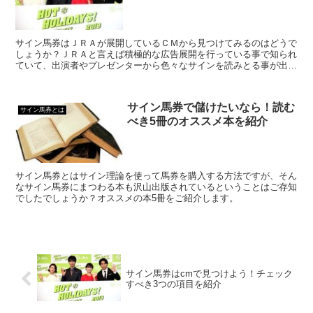
サイン馬券はＪＲＡが展開しているＣＭから見つけてみるのはどうで
しょうか？ＪＲＡと言えば積極的な広告展開を行っている事で知られ
ていて、出演者やプレゼンターから色々なサインを読みとる事が出来
てしまうんですよ！
サイン馬券で儲けたいなら！読む
サイン馬券とは
べき5冊のオススメ本を紹介
サイン馬券とはサイン理論を使って馬券を購入する方法ですが、そん
なサイン馬券にまつわる本も沢山出版されているということはご存知
でしたでしょうか？オススメの本5冊をご紹介します。
サイン馬券はcmで見つけよう！チェック
すべき3つの項目を紹介