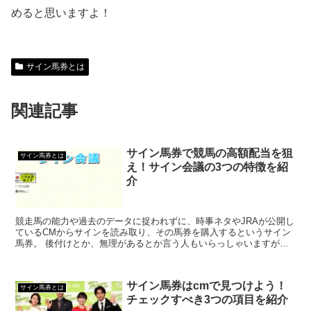
めると思いますよ！
サイン馬券とは
関連記事
サイン馬券で競馬の高額配当を狙
サイン馬券とは
え！サイン会議の3つの特徴を紹
介
競走馬の能力や過去のデータに捉われずに、時事ネタやJRAが公開し
ているCMからサインを読み取り、その馬券を購入するというサイン
馬券。 後付けとか、無理があるとか言う人もいらっしゃいますが、
サイン馬券で的中させている人が多いのも事実です。 特...
サイン馬券はcmで見つけよう！
サイン馬券とは
チェックすべき3つの項目を紹介