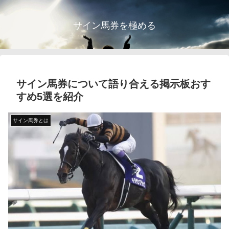
サイン馬券を極める
サイン馬券について語り合える掲示板おす
すめ5選を紹介
サイン馬券とは