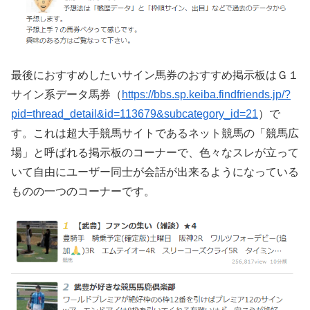
最後におすすめしたいサイン馬券のおすすめ掲示板はＧ１
サイン系データ馬券（
https://bbs.sp.keiba.findfriends.jp/?
pid=thread_detail&id=113679&subcategory_id=21
）で
す。これは超大手競馬サイトであるネット競馬の「競馬広
場」と呼ばれる掲示板のコーナーで、色々なスレが立って
いて自由にユーザー同士が会話が出来るようになっている
ものの一つのコーナーです。