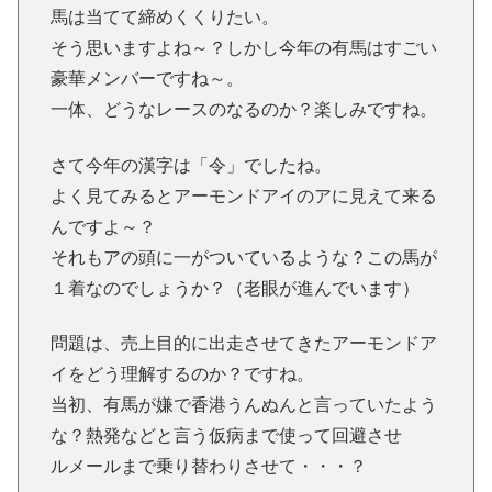
馬は当てて締めくくりたい。
そう思いますよね～？しかし今年の有馬はすごい
豪華メンバーですね～。
一体、どうなレースのなるのか？楽しみですね。
さて今年の漢字は「令」でしたね。
よく見てみるとアーモンドアイのアに見えて来る
んですよ～？
それもアの頭に一がついているような？この馬が
１着なのでしょうか？（老眼が進んでいます）
問題は、売上目的に出走させてきたアーモンドア
イをどう理解するのか？ですね。
当初、有馬が嫌で香港うんぬんと言っていたよう
な？熱発などと言う仮病まで使って回避させ
ルメールまで乗り替わりさせて・・・？