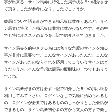
事が出来る、サイン馬券に特化した掲示板を５つ紹介させ
て頂きましたが参考になりましたでしょうか。
競馬について語る事ができる掲示板は数多くあれど、サイ
ン馬券に特化した掲示板は非常に数が少ないです。その中
でも特にオススメの５つを上記で紹介させて頂きました。
サイン馬券を的中させる為には色々な角度のサインを知る
事が非常に重要です。こんなサインがあったんだ、こんな
サインがあったのならそれを応用してこういうサインはど
うだろうか…そんな予想は競馬の醍醐味の一つでもありま
すよね。
サイン馬券好きの方は必ず上記で紹介した５つの掲示板を
利用してみて下さい。ログインなしで気軽に始められるも
の、ログインが必要ではあるもののしっかりとした会話が
できるもの、サイン馬券初心者の方から玄人の方まで楽し