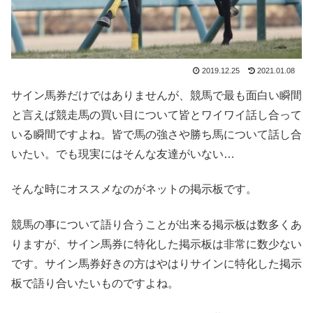
2019.12.25
2021.01.08
サイン馬券だけではありませんが、競馬で最も面白い瞬間
と言えば競走馬の買い目について皆とワイワイ話し合って
いる瞬間ですよね。皆で馬の強さや勝ち馬について話し合
いたい。でも現実にはそんな友達がいない…
そんな時にオススメなのがネットの掲示板です。
競馬の事について語り合うことが出来る掲示板は数多くあ
りますが、サイン馬券に特化した掲示板は非常に数少ない
です。サイン馬券好きの方はやはりサインに特化した掲示
板で語り合いたいものですよね。